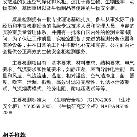
胶散逸的负压空气净化排风柜。适用于微生物、生物医学、动
物实验、基因重组以及生物制品等使用的生物安全柜。
聚星检测拥有一批专业理论基础扎实、多年从事实际工作
经历和丰富检测经验的高级专业技术人员和管理人员、卓越的
实验室质量管理体系、并拥有一批来自国内外的检测专家/顾
问。为了保证工作质量，实验室配备了先进的检测分析仪器和
实验设备，并在日常的工作中不断地补充和完善。公司面向社
会提供公正高效的生物安全柜检测服务。
主要检测项目有：基本要求、材料要求、结构要求、电气
要求、气流要求和性能要求，如静压差、表面导静电性能、风
量和风速、气流流速、温度、相对湿度、空气洁净度、菌、照
度、噪声、泄漏、振动、高效过滤器完整性、过滤器泄露测
试、气流烟雾模式、绝缘电阻、耐电压测试等等。
主要检测标准为：《生物安全柜》 JG170-2005、《生物
安全柜》 YY0569-2005、《生物研究安全柜》NAF/ANSI49-
2008
相关推荐