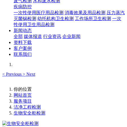
废气检测
水和废水检测
疾病防控
一次性使用医疗用品检测
消毒效果及用品检测
压力蒸汽
灭菌锅检测
幼托机构卫生检测
工作场所卫生检测
一次
性使用卫生用品检测
新闻动态
全部
媒体报道
行业资讯
企业新闻
资料下载
客户案例
联系我们
<
Previous
>
Next
你的位置
网站首页
服务项目
洁净工程检测
生物安全柜检测