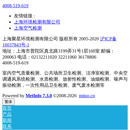
4008-519-619
友情链接 :
上海环境检测有限公司
上海空气检测
上海聚星环境检测有限公司 版权所有 2005-2020
沪ICP备
16037843号-1
地址：上海市普陀区真北路3199弄31号1层160室 邮编：
200063 电话：02132211020 32211060 36178806
4008-519-619
室内空气质量检测、公共场所卫生检测、洁净室检测、中央空
调通风系统检测、水质检测、放射性检测、油烟检测、噪声与
振动检测，一次性用品卫生检测、废气废水检测等
Powered by
MetInfo 7.3.0
©2008-2026
mituo.cn
繁体
首页
产品
新闻
联系