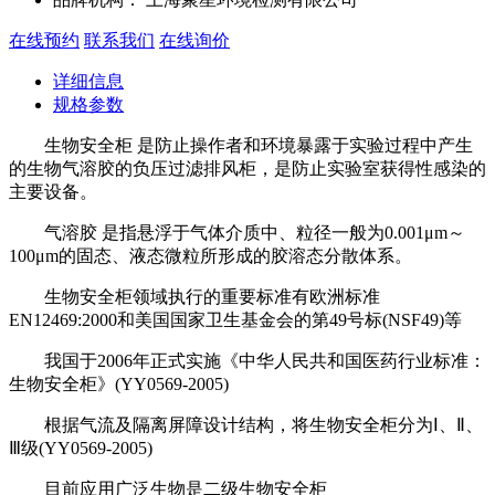
在线预约
联系我们
在线询价
详细信息
规格参数
生物安全柜 是防止操作者和环境暴露于实验过程中产生
的生物气溶胶的负压过滤排风柜，是防止实验室获得性感染的
主要设备。
气溶胶 是指悬浮于气体介质中、粒径一般为0.001μm～
100μm的固态、液态微粒所形成的胶溶态分散体系。
生物安全柜领域执行的重要标准有欧洲标准
EN12469:2000和美国国家卫生基金会的第49号标(NSF49)等
我国于2006年正式实施《中华人民共和国医药行业标准：
生物安全柜》(YY0569-2005)
根据气流及隔离屏障设计结构，将生物安全柜分为Ⅰ、Ⅱ、
Ⅲ级(YY0569-2005)
目前应用广泛生物是二级生物安全柜