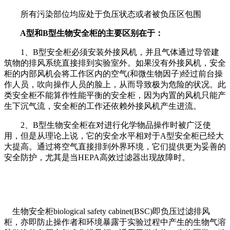
所有污染部位均应处于负压状态或者被负压区包围
A型和B型生物安全柜的主要区别在于：
1、B型安全柜必须安装外接风机，并且气体通过导管建
筑物的排风系统直接排到实验室外。如果没有外接风机，安全
柜的内部风机会将工作区内的空气(和微生物因子)经过前台操
作人员，吹向操作人员的脸上，从而导致极为危险的状况。此
类安全柜不能算作性能平衡的安全柜，因为内置的风机只能产
生下沉气流，安全柜的工作还依赖外接风机产生进流。
2、B型生物安全柜在对进行化学物品操作时被广泛使
用，但是从理论上说，它的安全水平相对于A型安全柜已经大
大提高。通过将空气直接排到外界环境，它们提供更为妥善的
安全防护，尤其是当HEPA高效过滤器出现故障时。
生物安全柜biological safety cabinet(BSC)即负压过滤排风
柜，亦即防止操作者和环境暴露于实验过程中产生的生物气溶