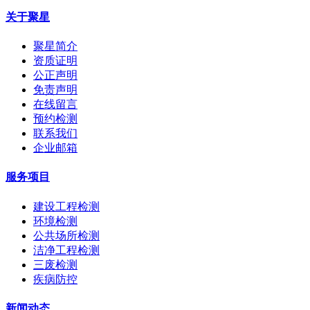
关于聚星
聚星简介
资质证明
公正声明
免责声明
在线留言
预约检测
联系我们
企业邮箱
服务项目
建设工程检测
环境检测
公共场所检测
洁净工程检测
三废检测
疾病防控
新闻动态