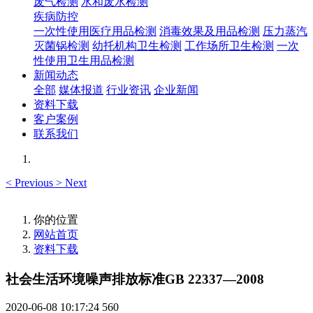
废气检测
水和废水检测
疾病防控
一次性使用医疗用品检测
消毒效果及用品检测
压力蒸汽
灭菌锅检测
幼托机构卫生检测
工作场所卫生检测
一次
性使用卫生用品检测
新闻动态
全部
媒体报道
行业资讯
企业新闻
资料下载
客户案例
联系我们
<
Previous
>
Next
你的位置
网站首页
资料下载
社会生活环境噪声排放标准GB 22337—2008
2020-06-08 10:17:24
560