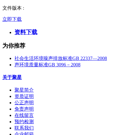
文件版本
:
立即下载
资料下载
为你推荐
社会生活环境噪声排放标准GB 22337—2008
声环境质量标准GB 3096－2008
关于聚星
聚星简介
资质证明
公正声明
免责声明
在线留言
预约检测
联系我们
企业邮箱