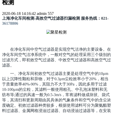
检测
2020-06-18 14:16:42
admin
557
上海净化车间检测-高效空气过滤器扫漏检测 服务热线：021-
36178806
在净化车间中空气过滤器是实现空气洁净的主要设备。在
净化车间空气洁净系统中，一般对空气的处理采用三个级别的
过滤方式，即初效空气过滤器、中效空气过滤器和高效空气过
滤器。
一、净化车间初效空气过滤器主要是处理空气中的10μm
以上沉降性颗粒和异物，对于0.3μm尘粒效率小于20%，相当
于质量效率40%-90%，其阻力不大于30Pa，因此多用于过滤
10-100μm的尘粒，其滤料一般使用粗孔、中孔泡沫塑料和无
纺布等;通过的风速一般为0.5-3m/s，常将滤料做成块状、袋式
等，其清扫和更新周期由其具体的气象条件和空气中的含尘浓
度确定。初效过滤器种类较多，根据使用滤料可分为聚氨酯塑
料过滤器、金属网格浸油过滤器、自动浸油过滤器等，在安装