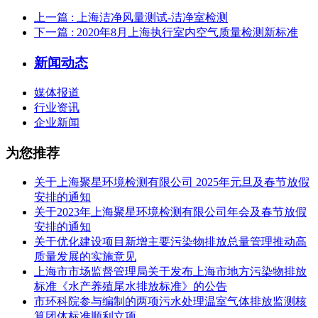
上一篇
: 上海洁净风量测试-洁净室检测
下一篇
: 2020年8月上海执行室内空气质量检测新标准
新闻动态
媒体报道
行业资讯
企业新闻
为您推荐
关于上海聚星环境检测有限公司 2025年元旦及春节放假
安排的通知
关于2023年上海聚星环境检测有限公司年会及春节放假
安排的通知
关于优化建设项目新增主要污染物排放总量管理推动高
质量发展的实施意见
上海市市场监督管理局关于发布上海市地方污染物排放
标准《水产养殖尾水排放标准》的公告
市环科院参与编制的两项污水处理温室气体排放监测核
算团体标准顺利立项