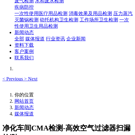
废气检测
水和废水检测
疾病防控
一次性使用医疗用品检测
消毒效果及用品检测
压力蒸汽
灭菌锅检测
幼托机构卫生检测
工作场所卫生检测
一次
性使用卫生用品检测
新闻动态
全部
媒体报道
行业资讯
企业新闻
资料下载
客户案例
联系我们
<
Previous
>
Next
你的位置
网站首页
新闻动态
媒体报道
净化车间CMA检测-高效空气过滤器扫漏